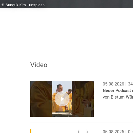
© Sunguk Kim - unsplash
Video
05.08.2026 | 3
Neuer Podcast m
von Bistum Wü
05.08.2026 | 0 