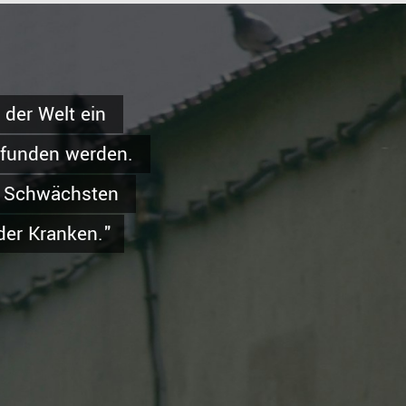
der Welt ein 
efunden werden. 
r Schwächsten 
der Kranken."