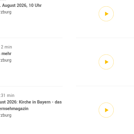
. August 2026, 10 Uhr
rzburg
12 min
h mehr
rzburg
7:31 min
st 2026: Kirche in Bayern - das
ernsehmagazin
rzburg