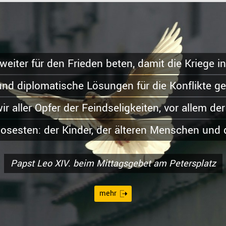
eiter für den Frieden beten, damit die Kriege in 
und diplomatische Lösungen für die Konflikte g
r aller Opfer der Feindseligkeiten, vor allem de
osesten: der Kinder, der älteren Menschen und 
Papst Leo XIV. beim Mittagsgebet am Petersplatz
mehr