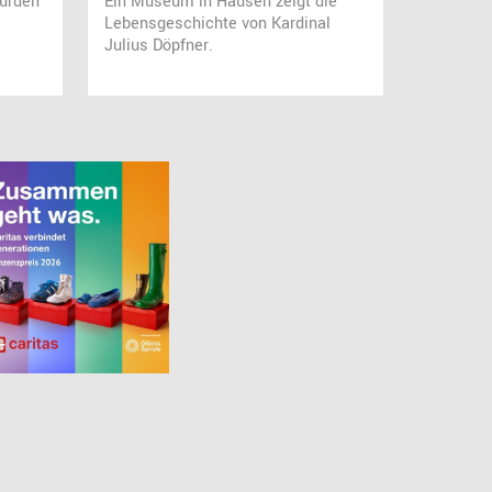
urden
Ein Museum in Hausen zeigt die
Lebensgeschichte von Kardinal
Julius Döpfner.