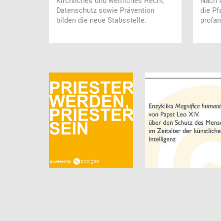
Kirchliches und weltliches Recht,
Nach 
Datenschutz sowie Prävention
die Pf
bilden die neue Stabsstelle.
profan