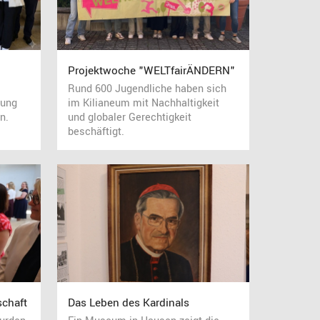
Projektwoche "WELTfairÄNDERN"
Rund 600 Jugendliche haben sich
dung
im Kilianeum mit Nachhaltigkeit
n.
und globaler Gerechtigkeit
beschäftigt.
schaft
Das Leben des Kardinals