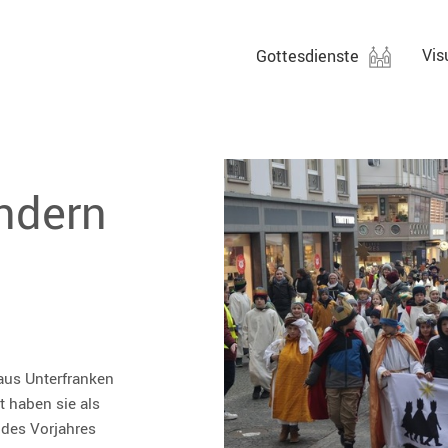
Vis
Gottesdienste
Übertragungen
Gottesdienstsuche
indern
aus Unterfranken
 haben sie als
 des Vorjahres