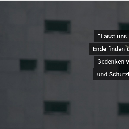
"Lasst uns w
Ende finden 
Gedenken wi
und Schutzl