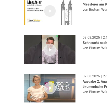
Messfeier am 9
von Bistum Wü
03.08.2026 | 2:
Sehnsucht nac
von Bistum Wü
02.08.2026 | 2
Ausgabe 2. Augu
ökumenische F
von Bistum Wü